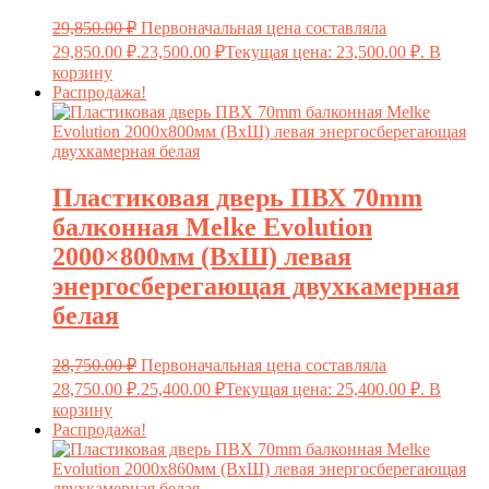
29,850.00
₽
Первоначальная цена составляла
29,850.00 ₽.
23,500.00
₽
Текущая цена: 23,500.00 ₽.
В
корзину
Распродажа!
Пластиковая дверь ПВХ 70mm
балконная Melke Evolution
2000×800мм (ВхШ) левая
энергосберегающая двухкамерная
белая
28,750.00
₽
Первоначальная цена составляла
28,750.00 ₽.
25,400.00
₽
Текущая цена: 25,400.00 ₽.
В
корзину
Распродажа!