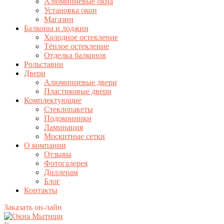
Алюминиевые окна
Установка окон
Магазин
Балконы и лоджии
Холодное остекление
Тёплое остекление
Отделка балконов
Рольставни
Двери
Алюминиевые двери
Пластиковые двери
Комплектующие
Стеклопакеты
Подоконники
Ламинация
Москитные сетки
О компании
Отзывы
Фотогалерея
Диллерам
Блог
Контакты
Заказать он-лайн