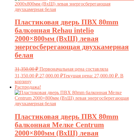
Пластиковая дверь ПВХ 80mm
балконная Rehau intelio
2000×800мм (ВхШ) левая
энергосберегающая двухкамерная
белая
31,350.00
₽
Первоначальная цена составляла
31,350.00 ₽.
27,000.00
₽
Текущая цена: 27,000.00 ₽.
В
корзину
Распродажа!
Пластиковая дверь ПВХ 80mm
балконная Мелке Centrum
2000×800мм (ВхШ) левая