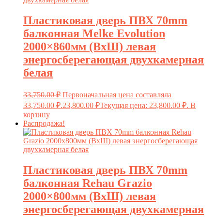
Пластиковая дверь ПВХ 70mm
балконная Melke Evolution
2000×860мм (ВхШ) левая
энергосберегающая двухкамерная
белая
33,750.00
₽
Первоначальная цена составляла
33,750.00 ₽.
23,800.00
₽
Текущая цена: 23,800.00 ₽.
В
корзину
Распродажа!
Пластиковая дверь ПВХ 70mm
балконная Rehau Grazio
2000×800мм (ВхШ) левая
энергосберегающая двухкамерная