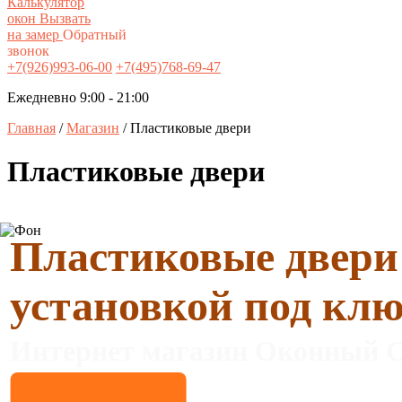
Калькулятор
окон
Вызвать
на замер
Обратный
звонок
+7(926)993-06-00
+7(495)768-69-47
Ежедневно 9:00 - 21:00
Главная
/
Магазин
/ Пластиковые двери
Пластиковые двери
Пластиковые двери
установкой под кл
Интернет магазин Оконный С