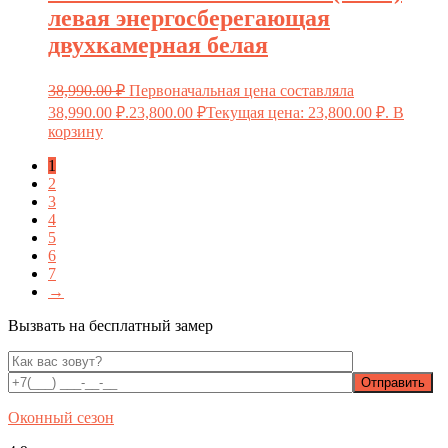
левая энергосберегающая
двухкамерная белая
38,990.00
₽
Первоначальная цена составляла
38,990.00 ₽.
23,800.00
₽
Текущая цена: 23,800.00 ₽.
В
корзину
1
2
3
4
5
6
7
→
Вызвать на бесплатный замер
Оконный сезон