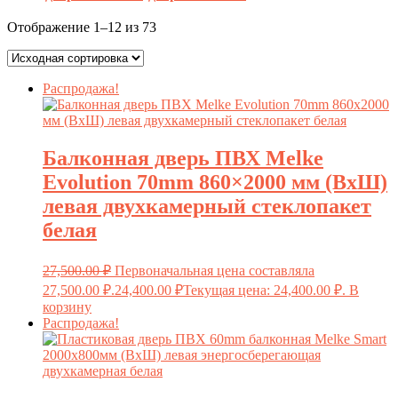
Отображение 1–12 из 73
Распродажа!
Балконная дверь ПВХ Мelke
Evolution 70mm 860×2000 мм (ВxШ)
левая двухкамерный стеклопакет
белая
27,500.00
₽
Первоначальная цена составляла
27,500.00 ₽.
24,400.00
₽
Текущая цена: 24,400.00 ₽.
В
корзину
Распродажа!