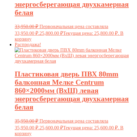
энергосберегающая двухкамерная
белая
33,950.00
₽
Первоначальная цена составляла
33,950.00 ₽.
25,800.00
₽
Текущая цена: 25,800.00 ₽.
В
корзину
Распродажа!
Пластиковая дверь ПВХ 80mm
балконная Мелке Centrum
860×2000мм (ВхШ) левая
энергосберегающая двухкамерная
белая
35,950.00
₽
Первоначальная цена составляла
35,950.00 ₽.
25,600.00
₽
Текущая цена: 25,600.00 ₽.
В
корзину