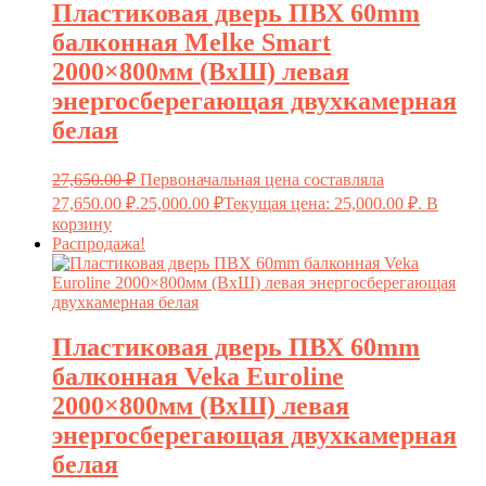
Пластиковая дверь ПВХ 60mm
балконная Melke Smart
2000×800мм (ВхШ) левая
энергосберегающая двухкамерная
белая
27,650.00
₽
Первоначальная цена составляла
27,650.00 ₽.
25,000.00
₽
Текущая цена: 25,000.00 ₽.
В
корзину
Распродажа!
Пластиковая дверь ПВХ 60mm
балконная Veka Euroline
2000×800мм (ВхШ) левая
энергосберегающая двухкамерная
белая