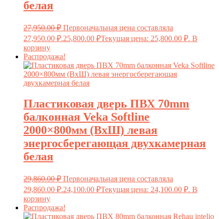
белая
27,950.00
₽
Первоначальная цена составляла
27,950.00 ₽.
25,800.00
₽
Текущая цена: 25,800.00 ₽.
В
корзину
Распродажа!
Пластиковая дверь ПВХ 70mm
балконная Veka Softline
2000×800мм (ВхШ) левая
энергосберегающая двухкамерная
белая
29,860.00
₽
Первоначальная цена составляла
29,860.00 ₽.
24,100.00
₽
Текущая цена: 24,100.00 ₽.
В
корзину
Распродажа!