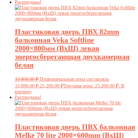
Распродажа!
Пластиковая дверь ПВХ 82mm
балконная Veka Softline
2000×800мм (ВхШ) левая
энергосберегающая двухкамерная
белая
33,890.00
₽
Первоначальная цена составляла
33,890.00 ₽.
25,200.00
₽
Текущая цена: 25,200.00 ₽.
В
корзину
Распродажа!
Пластиковая дверь ПВХ балконная
Melke 70 lite 2000×600mm (ВхШ)