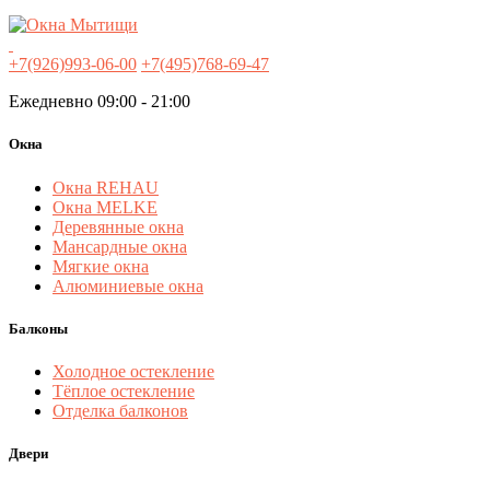
+7(926)993-06-00
+7(495)768-69-47
Ежедневно 09:00 - 21:00
Окна
Окна REHAU
Окна MELKE
Деревянные окна
Мансардные окна
Мягкие окна
Алюминиевые окна
Балконы
Холодное остекление
Тёплое остекление
Отделка балконов
Двери