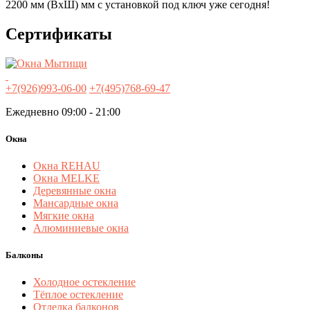
2200 мм (ВxШ) мм с установкой под ключ уже сегодня!
Сертификаты
+7(926)993-06-00
+7(495)768-69-47
Ежедневно 09:00 - 21:00
Окна
Окна REHAU
Окна MELKE
Деревянные окна
Мансардные окна
Мягкие окна
Алюминиевые окна
Балконы
Холодное остекление
Тёплое остекление
Отделка балконов