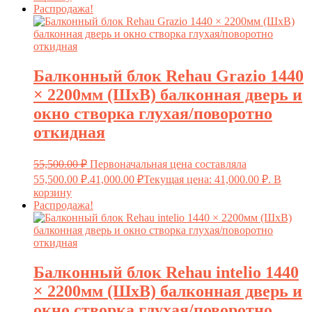
Распродажа!
Балконный блок Rehau Grazio 1440
× 2200мм (ШxВ) балконная дверь и
окно створка глухая/поворотно
откидная
55,500.00
₽
Первоначальная цена составляла
55,500.00 ₽.
41,000.00
₽
Текущая цена: 41,000.00 ₽.
В
корзину
Распродажа!
Балконный блок Rehau intelio 1440
× 2200мм (ШxВ) балконная дверь и
окно створка глухая/поворотно