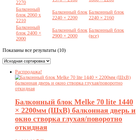
2270
Балконный
Балконный блок
Балконный блок
блок 2060 x
2240 × 2200
2240 × 2160
2210
Балконный
Балконный блок
Балконный блок
блок 2400 ×
2900 × 2000
(все)
2000
Показаны все результаты (10)
Распродажа!
Балконный блок Melke 70 lite 1440
× 2200мм (ШxВ) балконная дверь и
окно створка глухая/поворотно
откидная