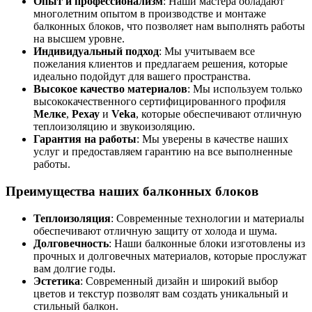
Опыт и профессионализм
: Наши мастера обладают
многолетним опытом в производстве и монтаже
балконных блоков, что позволяет нам выполнять работы
на высшем уровне.
Индивидуальный подход
: Мы учитываем все
пожелания клиентов и предлагаем решения, которые
идеально подойдут для вашего пространства.
Высокое качество материалов
: Мы используем только
высококачественного сертифицированного профиля
Мелке
,
Рехау
и
Veka
, которые обеспечивают отличную
теплоизоляцию и звукоизоляцию.
Гарантия на работы
: Мы уверены в качестве наших
услуг и предоставляем гарантию на все выполненные
работы.
Преимущества наших балконных блоков
Теплоизоляция
: Современные технологии и материалы
обеспечивают отличную защиту от холода и шума.
Долговечность
: Наши балконные блоки изготовлены из
прочных и долговечных материалов, которые прослужат
вам долгие годы.
Эстетика
: Современный дизайн и широкий выбор
цветов и текстур позволят вам создать уникальный и
стильный балкон.