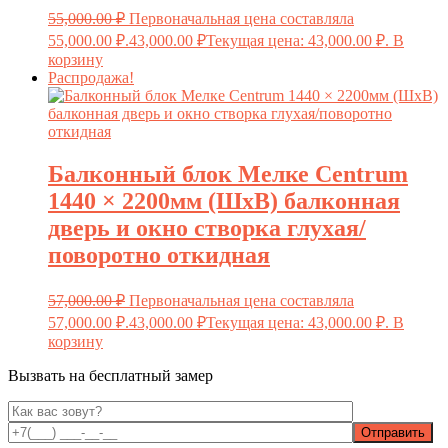
55,000.00
₽
Первоначальная цена составляла
55,000.00 ₽.
43,000.00
₽
Текущая цена: 43,000.00 ₽.
В
корзину
Распродажа!
Балконный блок Мелке Centrum
1440 × 2200мм (ШxВ) балконная
дверь и окно створка глухая/
поворотно откидная
57,000.00
₽
Первоначальная цена составляла
57,000.00 ₽.
43,000.00
₽
Текущая цена: 43,000.00 ₽.
В
корзину
Вызвать на бесплатный замер