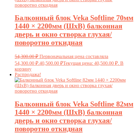
Балконный блок Veka Softline 70мм
1440 × 2200мм (ШxВ) балконная
дверь и окно створка глухая/
поворотно откидная
54,300.00
₽
Первоначальная цена составляла
54,300.00 ₽.
40,500.00
₽
Текущая цена: 40,500.00 ₽.
В
корзину
Распродажа!
Балконный блок Veka Softline 82мм
1440 × 2200мм (ШxВ) балконная
дверь и окно створка глухая/
поворотно откидная