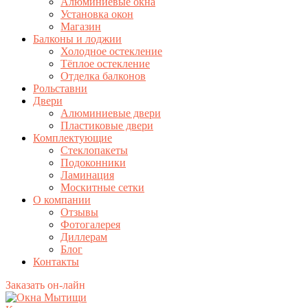
Алюминиевые окна
Установка окон
Магазин
Балконы и лоджии
Холодное остекление
Тёплое остекление
Отделка балконов
Рольставни
Двери
Алюминиевые двери
Пластиковые двери
Комплектующие
Стеклопакеты
Подоконники
Ламинация
Москитные сетки
О компании
Отзывы
Фотогалерея
Диллерам
Блог
Контакты
Заказать он-лайн