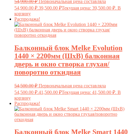
54,900.00
₽
Первоначальная цена составляла
54,900.00 ₽.
39,500.00
₽
Текущая цена: 39,500.00 ₽.
В
корзину
Распродажа!
Балконный блок Melke Evolution
1440 × 2200мм (ШxВ) балконная
дверь и окно створка глухая/
поворотно откидная
54,500.00
₽
Первоначальная цена составляла
54,500.00 ₽.
41,500.00
₽
Текущая цена: 41,500.00 ₽.
В
корзину
Распродажа!
Балконный блок Melke Smart 1440