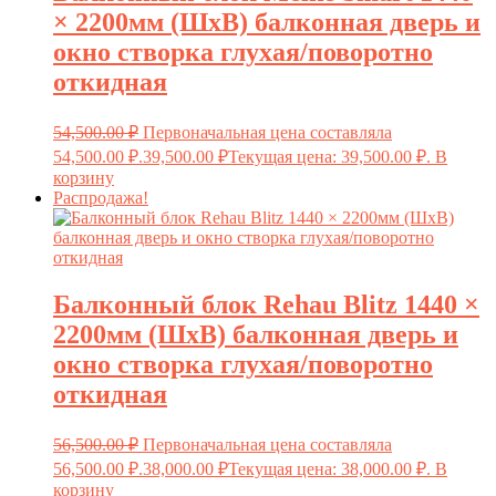
× 2200мм (ШxВ) балконная дверь и
окно створка глухая/поворотно
откидная
54,500.00
₽
Первоначальная цена составляла
54,500.00 ₽.
39,500.00
₽
Текущая цена: 39,500.00 ₽.
В
корзину
Распродажа!
Балконный блок Rehau Blitz 1440 ×
2200мм (ШxВ) балконная дверь и
окно створка глухая/поворотно
откидная
56,500.00
₽
Первоначальная цена составляла
56,500.00 ₽.
38,000.00
₽
Текущая цена: 38,000.00 ₽.
В
корзину