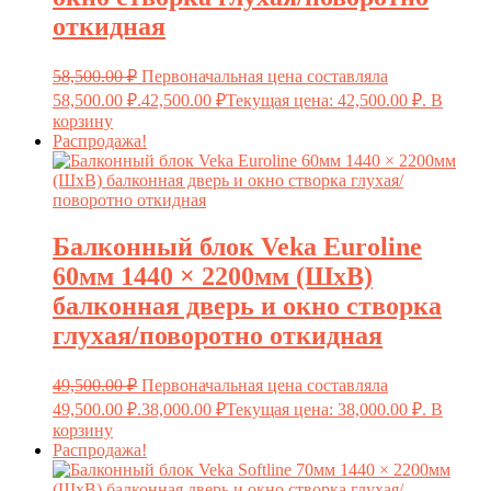
откидная
58,500.00
₽
Первоначальная цена составляла
58,500.00 ₽.
42,500.00
₽
Текущая цена: 42,500.00 ₽.
В
корзину
Распродажа!
Балконный блок Veka Euroline
60мм 1440 × 2200мм (ШxВ)
балконная дверь и окно створка
глухая/поворотно откидная
49,500.00
₽
Первоначальная цена составляла
49,500.00 ₽.
38,000.00
₽
Текущая цена: 38,000.00 ₽.
В
корзину
Распродажа!