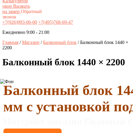
Калькулятор
окон
Вызвать
на замер
Обратный
звонок
+7(926)993-06-00
+7(495)768-69-47
Ежедневно 9:00 - 21:00
Главная
/
Магазин
/
Балконный блок
/ Балконный блок 1440 ×
2200
Балконный блок 1440 × 2200
Балконный блок 144
мм с установкой по
Интернет магазин Оконный С