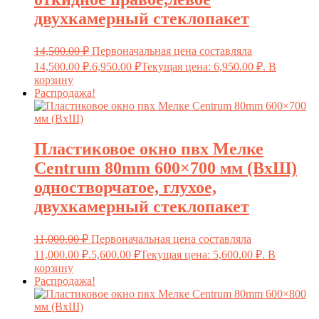
двухкамерный стеклопакет
14,500.00
₽
Первоначальная цена составляла
14,500.00 ₽.
6,950.00
₽
Текущая цена: 6,950.00 ₽.
В
корзину
Распродажа!
Пластиковое окно пвх Мелке
Centrum 80mm 600×700 мм (ВxШ)
одностворчатое, глухое,
двухкамерный стеклопакет
11,000.00
₽
Первоначальная цена составляла
11,000.00 ₽.
5,600.00
₽
Текущая цена: 5,600.00 ₽.
В
корзину
Распродажа!