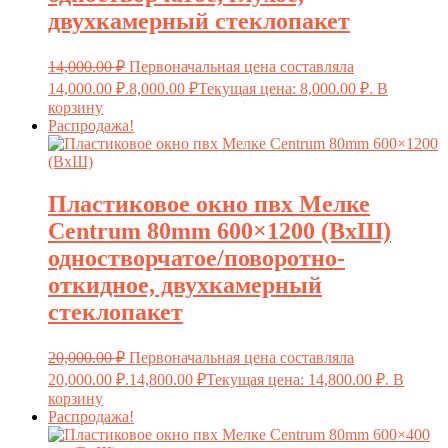
двухкамерный стеклопакет
14,000.00
₽
Первоначальная цена составляла
14,000.00 ₽.
8,000.00
₽
Текущая цена: 8,000.00 ₽.
В
корзину
Распродажа!
Пластиковое окно пвх Мелке
Centrum 80mm 600×1200 (ВxШ)
одностворчатое/поворотно-
откидное, двухкамерный
стеклопакет
20,000.00
₽
Первоначальная цена составляла
20,000.00 ₽.
14,800.00
₽
Текущая цена: 14,800.00 ₽.
В
корзину
Распродажа!