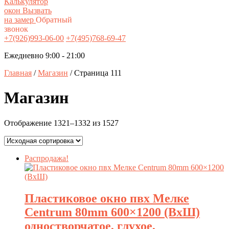
Калькулятор
окон
Вызвать
на замер
Обратный
звонок
+7(926)993-06-00
+7(495)768-69-47
Ежедневно 9:00 - 21:00
Главная
/
Магазин
/ Страница 111
Магазин
Отображение 1321–1332 из 1527
Распродажа!
Пластиковое окно пвх Мелке
Centrum 80mm 600×1200 (ВxШ)
одностворчатое, глухое,