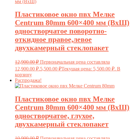
Пластиковое окно пвх Мелке
Centrum 80mm 600×400 мм (ВxШ)
одностворчатое поворотно-
откидное правое,левое
двухкамерный стеклопакет
12,900.00
₽
Первоначальная цена составляла
12,900.00 ₽.
5,500.00
₽
Текущая цена: 5,500.00 ₽.
В
корзину
Распродажа!
Пластиковое окно пвх Мелке
Centrum 80mm 600×400 мм (ВxШ)
одностворчатое, глухое,
двухкамерный стеклопакет
10,900.00
₽
Первоначальная цена составляла