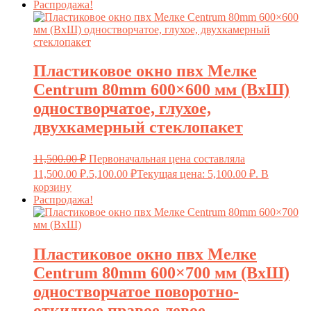
Распродажа!
Пластиковое окно пвх Мелке
Centrum 80mm 600×600 мм (ВxШ)
одностворчатое, глухое,
двухкамерный стеклопакет
11,500.00
₽
Первоначальная цена составляла
11,500.00 ₽.
5,100.00
₽
Текущая цена: 5,100.00 ₽.
В
корзину
Распродажа!
Пластиковое окно пвх Мелке
Centrum 80mm 600×700 мм (ВxШ)
одностворчатое поворотно-
откидное правое,левое