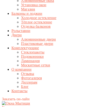
Алюминиевые окна
Установка окон
Магазин
Балконы и лоджии
Холодное остекление
Тёплое остекление
Отделка балконов
Рольставни
Двери
Алюминиевые двери
Пластиковые двери
Комплектующие
Стеклопакеты
Подоконники
Ламинация
Москитные сетки
О компании
Отзывы
Фотогалерея
Диллерам
Блог
Контакты
Заказать он-лайн