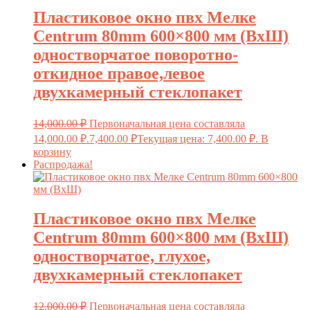
Пластиковое окно пвх Мелке
Centrum 80mm 600×800 мм (ВxШ)
одностворчатое поворотно-
откидное правое,левое
двухкамерный стеклопакет
14,000.00
₽
Первоначальная цена составляла
14,000.00 ₽.
7,400.00
₽
Текущая цена: 7,400.00 ₽.
В
корзину
Распродажа!
Пластиковое окно пвх Мелке
Centrum 80mm 600×800 мм (ВxШ)
одностворчатое, глухое,
двухкамерный стеклопакет
12,000.00
₽
Первоначальная цена составляла