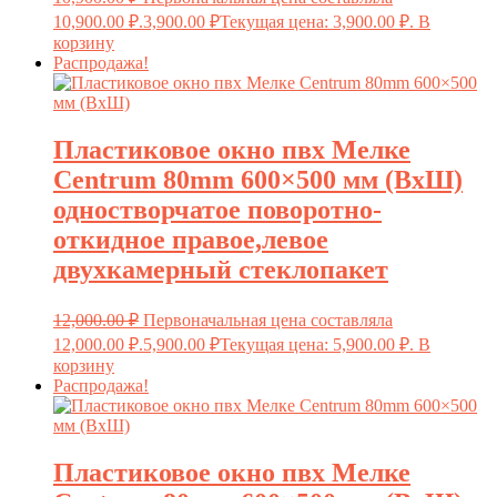
10,900.00 ₽.
3,900.00
₽
Текущая цена: 3,900.00 ₽.
В
корзину
Распродажа!
Пластиковое окно пвх Мелке
Centrum 80mm 600×500 мм (ВxШ)
одностворчатое поворотно-
откидное правое,левое
двухкамерный стеклопакет
12,000.00
₽
Первоначальная цена составляла
12,000.00 ₽.
5,900.00
₽
Текущая цена: 5,900.00 ₽.
В
корзину
Распродажа!
Пластиковое окно пвх Мелке