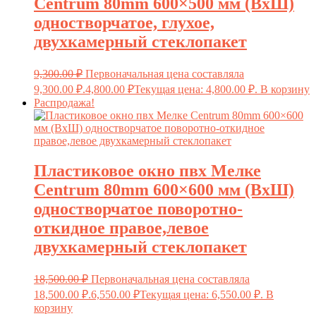
Centrum 80mm 600×500 мм (ВxШ)
одностворчатое, глухое,
двухкамерный стеклопакет
9,300.00
₽
Первоначальная цена составляла
9,300.00 ₽.
4,800.00
₽
Текущая цена: 4,800.00 ₽.
В корзину
Распродажа!
Пластиковое окно пвх Мелке
Centrum 80mm 600×600 мм (ВxШ)
одностворчатое поворотно-
откидное правое,левое
двухкамерный стеклопакет
18,500.00
₽
Первоначальная цена составляла
18,500.00 ₽.
6,550.00
₽
Текущая цена: 6,550.00 ₽.
В
корзину